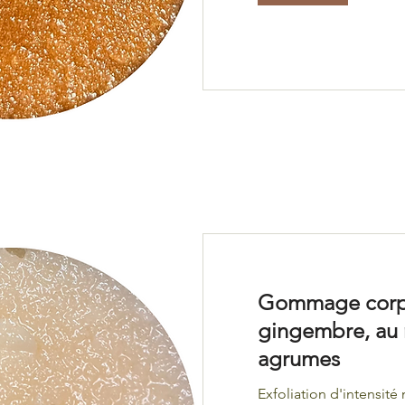
Gommage corp
gingembre, au 
agrumes
Exfoliation d'intensit