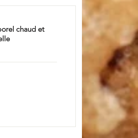
rel chaud et
elle