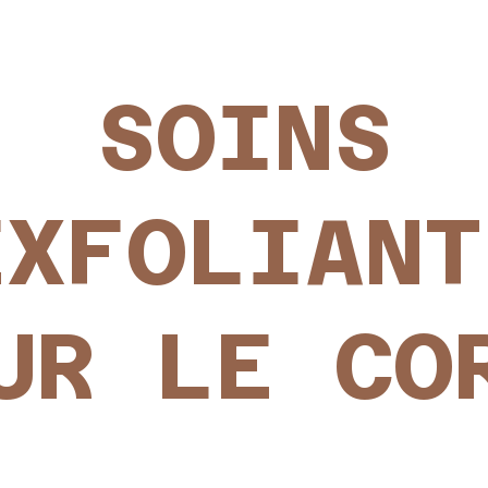
SOINS
EXFOLIANT
UR LE CO