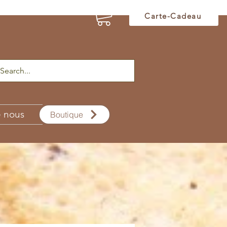
Carte-Cadeau
e nous
Boutique