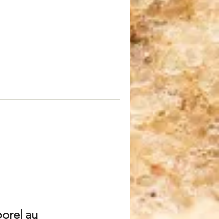
orel au