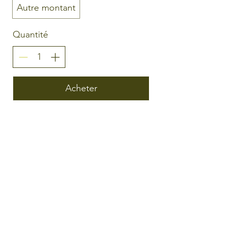
Autre montant
Quantité
Acheter
Email
Join Our Mailing List