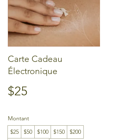
Carte Cadeau
Électronique
$25
Montant
$25
$50
$100
$150
$200