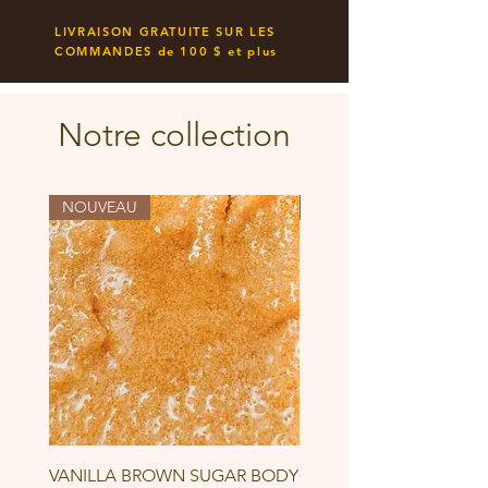
LIVRAISON GRATUITE SUR LES
COMMANDES de 100 $ et plus
Notre collection
NOUVEAU
NOUVEAU
VANILLA BROWN SUGAR BODY
GINGER HONEY CITRU